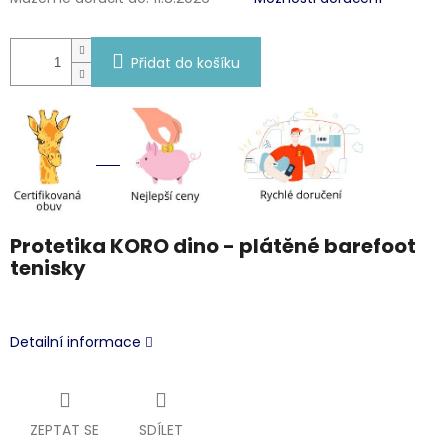
Přidat do košíku
Protetika KORO dino - plátěné barefoot
tenisky
Detailní informace
ZEPTAT SE
SDÍLET