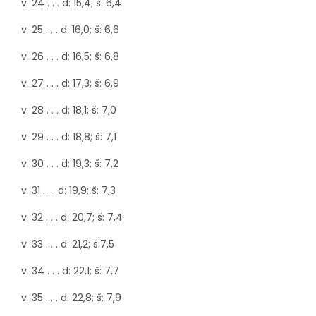
v. 24 . . . d: 15,4; š: 6,4
v. 25 . . . d: 16,0; š: 6,6
v. 26 . . . d: 16,5; š: 6,8
v. 27 . . . d: 17,3; š: 6,9
v. 28 . . . d: 18,1; š: 7,0
v. 29 . . . d: 18,8; š: 7,1
v. 30 . . . d: 19,3; š: 7,2
v. 31 . . . d: 19,9; š: 7,3
v. 32 . . . d: 20,7; š: 7,4
v. 33 . . . d: 21,2; š:7,5
v. 34 . . . d: 22,1; š: 7,7
v. 35 . . . d: 22,8; š: 7,9