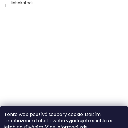
listickatedi
Tento web používá soubory cookie. Dalším
procházením tohoto webu vyjadřujete souhlas s
jejich používáním. Více informací
zde
.