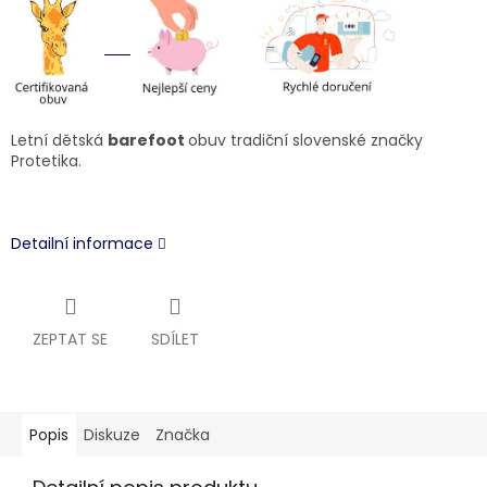
Letní dětská
barefoot
obuv tradiční slovenské značky
Protetika.
Detailní informace
ZEPTAT SE
SDÍLET
Popis
Diskuze
Značka