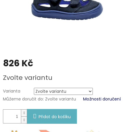
826 Kč
Měrná
Zvolte variantu
cena:
Varianta
Můžeme doručit do:
Zvolte variantu
Možnosti doručení
Přidat do košíku