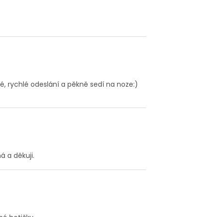
é, rychlé odeslání a pěkně sedí na noze:)
 a děkuji.