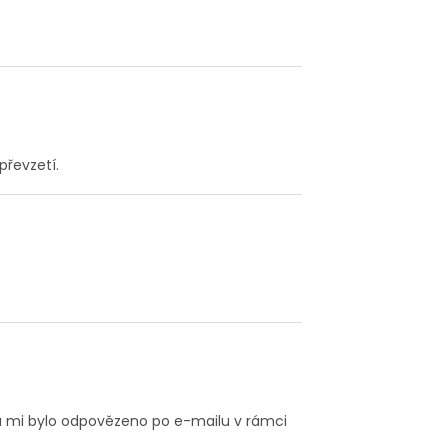
převzetí.
zů mi bylo odpovězeno po e-mailu v rámci