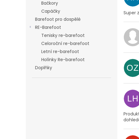
Bačkory
Capáčky
Super 
Barefoot pro dospělé
RE-Barefoot
Tenisky re-barefoot
Celoroční re-barefoot
Letní re-barefoot
Holínky Re-barefoot
OZ
Doplňky
LH
Produk
dohled