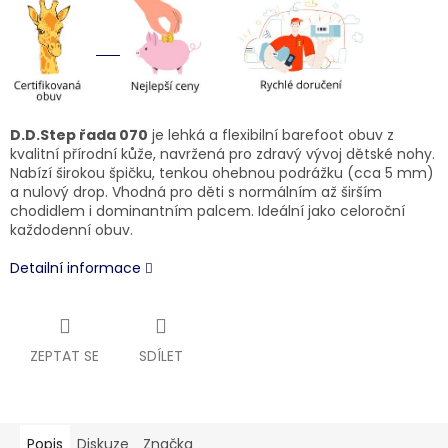
D.D.Step řada 070
je lehká a flexibilní barefoot obuv z
kvalitní přírodní kůže, navržená pro zdravý vývoj dětské nohy.
Nabízí širokou špičku, tenkou ohebnou podrážku (cca 5 mm)
a nulový drop. Vhodná pro děti s normálním až širším
chodidlem i dominantním palcem. Ideální jako celoroční
každodenní obuv.
Detailní informace
ZEPTAT SE
SDÍLET
Popis
Diskuze
Značka