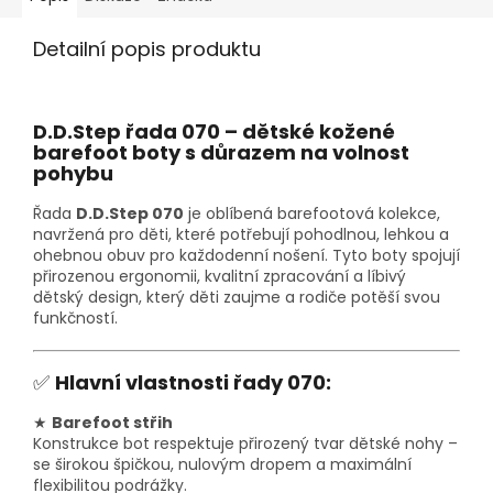
Detailní popis produktu
D.D.Step řada 070 – dětské kožené
barefoot boty s důrazem na volnost
pohybu
Řada
D.D.Step 070
je oblíbená barefootová kolekce,
navržená pro děti, které potřebují pohodlnou, lehkou a
ohebnou obuv pro každodenní nošení. Tyto boty spojují
přirozenou ergonomii, kvalitní zpracování a líbivý
dětský design, který děti zaujme a rodiče potěší svou
funkčností.
✅
Hlavní vlastnosti řady 070:
★
Barefoot střih
Konstrukce bot respektuje přirozený tvar dětské nohy –
se širokou špičkou, nulovým dropem a maximální
flexibilitou podrážky.