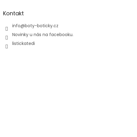
Kontakt
info
@
boty-boticky.cz
Novinky u nás na facebooku.
listickatedi