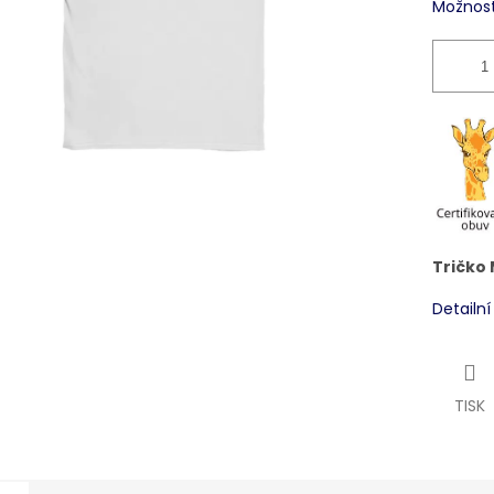
Možnost
Tričko
Detailn
TISK