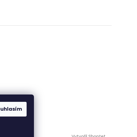
ouhlasím
Vytvořil Shoptet