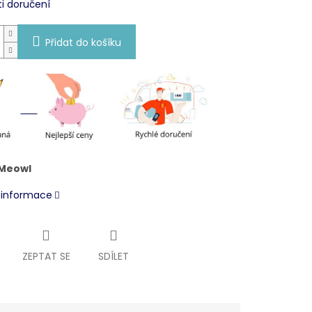
i doručení
Přidat do košíku
 Meowl
í informace
ZEPTAT SE
SDÍLET