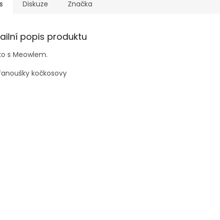
s
Diskuze
Značka
ailní popis produktu
čko s Meowlem.
 fanoušky kočkosovy