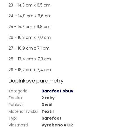
23 - 14,3 cm x 6,5 cm
24 - 14,9 cm x 6,6 cm
25 - 15,7 cm x 6,8 cm
26 - 16,3 cm x 7,0 cm
27 - 16,9 cm x 7,1 cm
28 - 17,4 cm x 7,3 cm
29 - 18,2 cm x 7,4 cm
Doplňkové parametry
Kategorie
:
Barefoot obuv
Záruka
:
2 roky
Pohlaví
:
Dívčí
Materiál svršku
:
Textil
Typ
:
barefoot
Vlastnosti
:
Vyrobeno v ČR