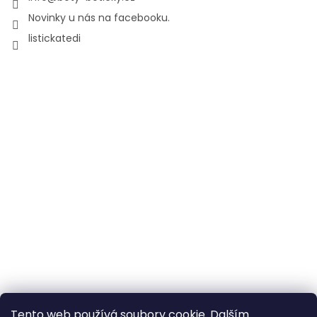
Novinky u nás na facebooku.
listickatedi
Tento web používá soubory cookie. Dalším