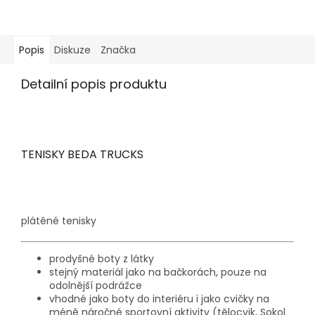
Popis
Diskuze
Značka
Detailní popis produktu
TENISKY BEDA TRUCKS
plátěné tenisky
prodyšné boty z látky
stejný materiál jako na bačkorách, pouze na
odolnější podrážce
vhodné jako boty do interiéru i jako cvičky na
méně náročné sportovní aktivity (tělocvik, Sokol