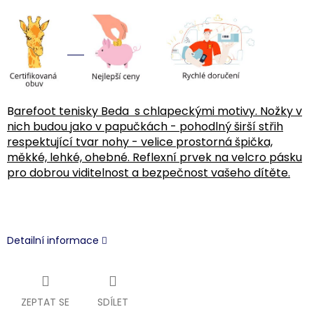
B
arefoot tenisky Beda s chlapeckými motivy. Nožky v
nich budou jako v papučkách - pohodlný širší střih
respektující tvar nohy - velice prostorná špička,
měkké, lehké, ohebné. Reflexní prvek na velcro pásku
pro dobrou viditelnost a bezpečnost vašeho dítěte.
Detailní informace
ZEPTAT SE
SDÍLET