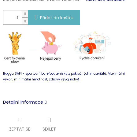
Přidat do košíku
Bugga SAFI - sportovní barefoot tenisky z pokročilých materiálů. Maximální
výkon, minimální hmotnost, zdravý vývoj nohy!
Detailní informace
ZEPTAT SE
SDÍLET