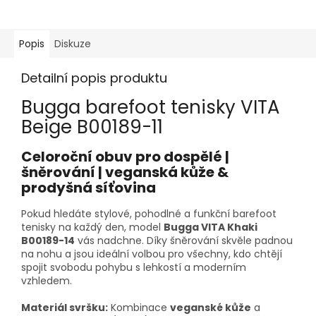
Popis
Diskuze
Detailní popis produktu
Bugga barefoot tenisky VITA
Beige B00189-11
Celoroční obuv pro dospělé |
šněrování | veganská kůže &
prodyšná síťovina
Pokud hledáte stylové, pohodlné a funkční barefoot
tenisky na každý den, model
Bugga VITA Khaki
B00189-14
vás nadchne. Díky šněrování skvěle padnou
na nohu a jsou ideální volbou pro všechny, kdo chtějí
spojit svobodu pohybu s lehkostí a moderním
vzhledem.
Materiál svršku:
Kombinace
veganské kůže
a