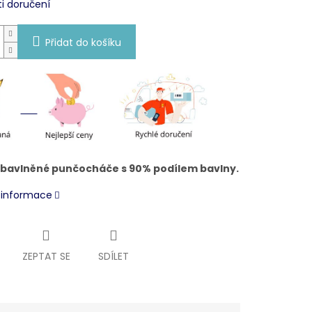
i doručení
Přidat do košíku
 bavlněné punčocháče s 90% podílem bavlny.
í informace
ZEPTAT SE
SDÍLET