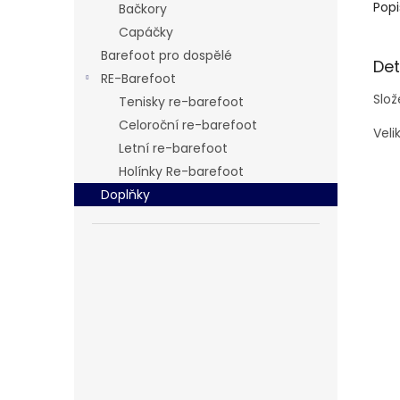
Popi
Bačkory
Capáčky
Barefoot pro dospělé
Det
RE-Barefoot
Slož
Tenisky re-barefoot
Celoroční re-barefoot
Veli
Letní re-barefoot
Holínky Re-barefoot
Doplňky