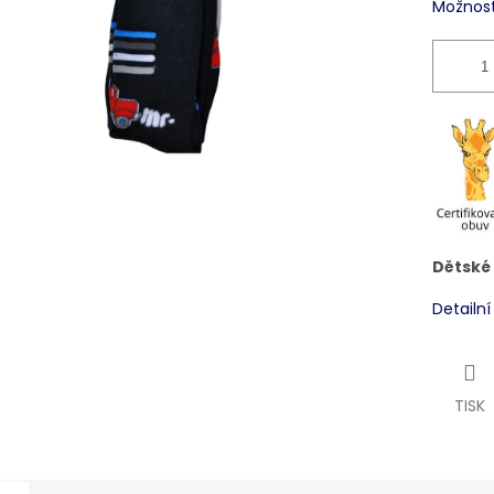
Možnost
Dětské
Detailn
TISK