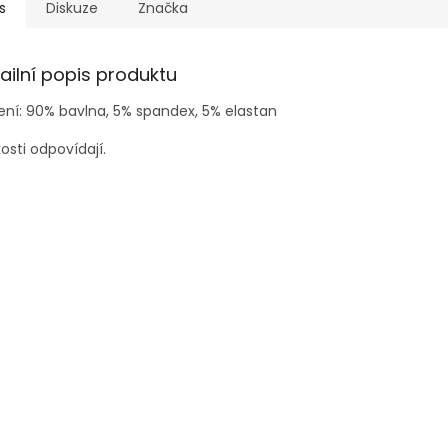
s
Diskuze
Značka
ailní popis produktu
ení: 90% bavlna, 5% spandex, 5% elastan
kosti odpovídají.