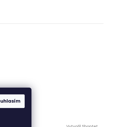
ouhlasím
Vytvořil Shoptet