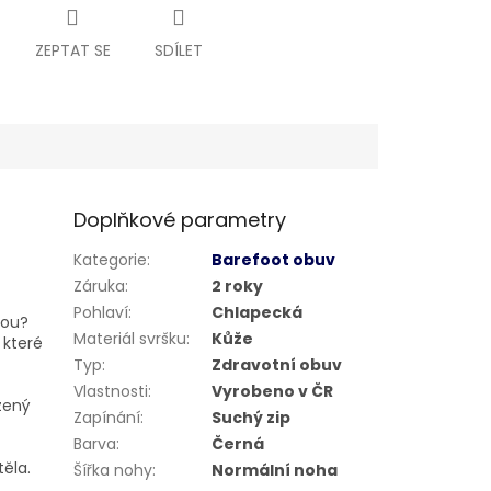
ZEPTAT SE
SDÍLET
Doplňkové parametry
Kategorie
:
Barefoot obuv
Záruka
:
2 roky
Pohlaví
:
Chlapecká
hou?
Materiál svršku
:
Kůže
 které
Typ
:
Zdravotní obuv
Vlastnosti
:
Vyrobeno v ČR
zený
Zapínání
:
Suchý zip
Barva
:
Černá
těla.
Šířka nohy
:
Normální noha