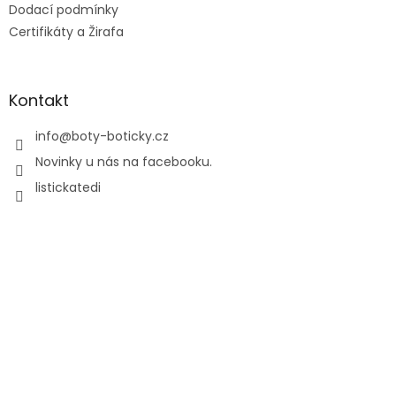
Dodací podmínky
Certifikáty a Žirafa
Kontakt
info
@
boty-boticky.cz
Novinky u nás na facebooku.
listickatedi