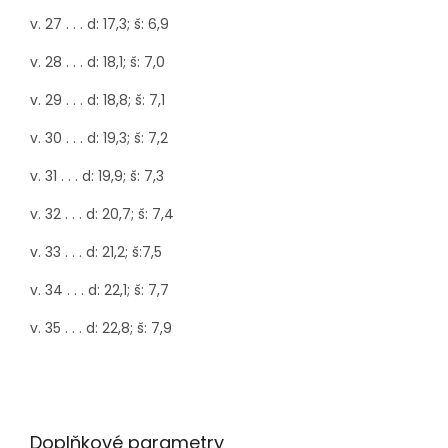
v. 27 . . . d: 17,3; š: 6,9
v. 28 . . . d: 18,1; š: 7,0
v. 29 . . . d: 18,8; š: 7,1
v. 30 . . . d: 19,3; š: 7,2
v. 31 . . . d: 19,9; š: 7,3
v. 32 . . . d: 20,7; š: 7,4
v. 33 . . . d: 21,2; š:7,5
v. 34 . . . d: 22,1; š: 7,7
v. 35 . . . d: 22,8; š: 7,9
Doplňkové parametry