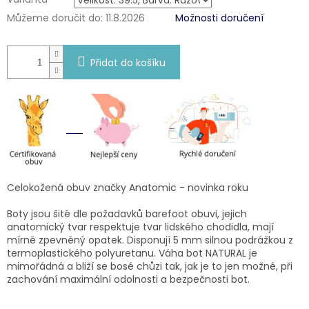
Můžeme doručit do:
11.8.2026
Možnosti doručení
Přidat do košíku
Celokožená obuv značky Anatomic - novinka roku
Boty jsou šité dle požadavků barefoot obuvi, jejich
anatomický tvar respektuje tvar lidského chodidla, mají
mírně zpevněný opatek. Disponují 5 mm silnou podrážkou z
termoplastického polyuretanu. Váha bot NATURAL je
mimořádná a bliží se bosé chůzi tak, jak je to jen možné, při
zachování maximální odolnosti a bezpečnosti bot.