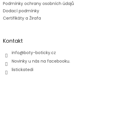
Podmínky ochrany osobních údajů
Dodací podmínky
Certifikáty a Žirafa
Kontakt
info
@
boty-boticky.cz
Novinky u nás na facebooku.
listickatedi