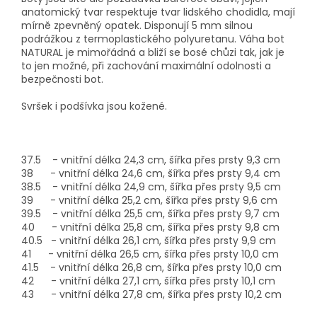
anatomický tvar respektuje tvar lidského chodidla, mají
mírně zpevněný opatek. Disponují 5 mm silnou
podrážkou z termoplastického polyuretanu. Váha bot
NATURAL je mimořádná a bliží se bosé chůzi tak, jak je
to jen možné, při zachování maximální odolnosti a
bezpečnosti bot.
Svršek i podšívka jsou kožené.
37.5 - vnitřní délka 24,3 cm, šířka přes prsty 9,3 cm
38 - vnitřní délka 24,6 cm, šířka přes prsty 9,4 cm
38.5 - vnitřní délka 24,9 cm, šířka přes prsty 9,5 cm
39 - vnitřní délka 25,2 cm, šířka přes prsty 9,6 cm
39.5 - vnitřní délka 25,5 cm, šířka přes prsty 9,7 cm
40 - vnitřní délka 25,8 cm, šířka přes prsty 9,8 cm
40.5 - vnitřní délka 26,1 cm, šířka přes prsty 9,9 cm
41 - vnitřní délka 26,5 cm, šířka přes prsty 10,0 cm
41.5 - vnitřní délka 26,8 cm, šířka přes prsty 10,0 cm
42 - vnitřní délka 27,1 cm, šířka přes prsty 10,1 cm
43 - vnitřní délka 27,8 cm, šířka přes prsty 10,2 cm