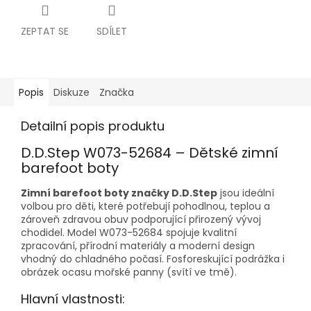
ZEPTAT SE
SDÍLET
Popis
Diskuze
Značka
Detailní popis produktu
D.D.Step W073-52684 – Dětské zimní
barefoot boty
Zimní barefoot boty značky D.D.Step
jsou ideální
volbou pro děti, které potřebují pohodlnou, teplou a
zároveň zdravou obuv podporující přirozený vývoj
chodidel. Model W073-52684 spojuje kvalitní
zpracování, přírodní materiály a moderní design
vhodný do chladného počasí. Fosforeskující podrážka i
obrázek ocasu mořské panny (svítí ve tmě).
Hlavní vlastnosti: