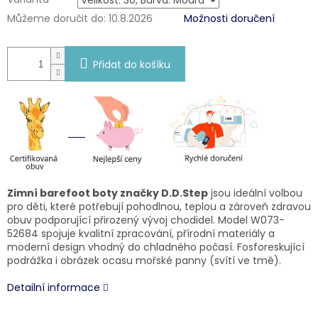
Můžeme doručit do:
10.8.2026
Možnosti doručení
Přidat do košíku
Zimní barefoot boty značky D.D.Step
jsou ideální volbou
pro děti, které potřebují pohodlnou, teplou a zároveň zdravou
obuv podporující přirozený vývoj chodidel. Model W073-
52684 spojuje kvalitní zpracování, přírodní materiály a
moderní design vhodný do chladného počasí. Fosforeskující
podrážka i obrázek ocasu mořské panny (svítí ve tmě).
Detailní informace