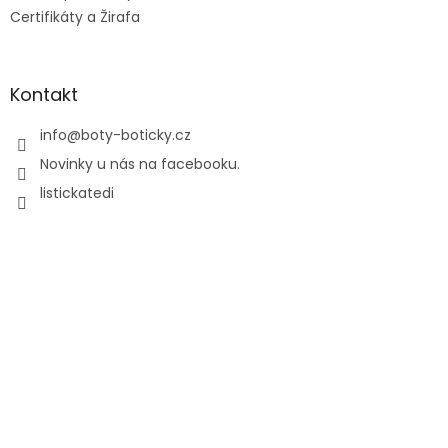
Certifikáty a Žirafa
Kontakt
info
@
boty-boticky.cz
Novinky u nás na facebooku.
listickatedi