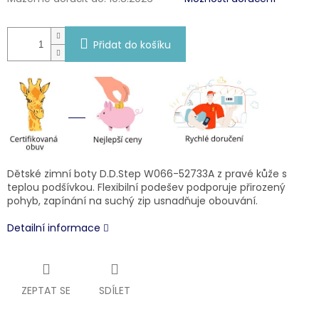
Přidat do košíku
Dětské zimní boty D.D.Step W066-52733A z pravé kůže s
teplou podšívkou. Flexibilní podešev podporuje přirozený
pohyb, zapínání na suchý zip usnadňuje obouvání.
Detailní informace
ZEPTAT SE
SDÍLET