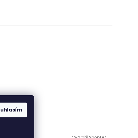
ouhlasím
Vytvořil Shoptet