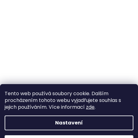
Tento web používá soubory cookie. Dalším
procházením tohoto webu vyjadřujete souhlas s
jejich používáním. Více informací
zde
.
Vytvořil Shoptet
Nastavení
Copyright 2026
Boty-boticky.cz
. Všechna práva