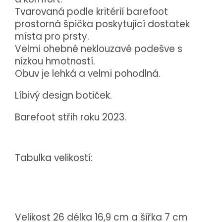
Tvarovaná podle kritérií barefoot
prostorná špička poskytující dostatek
místa pro prsty.
Velmi ohebné neklouzavé podešve s
nízkou hmotností.
Obuv je lehká a velmi pohodlná.
Líbivý design botiček.
Barefoot střih roku 2023.
Tabulka velikostí:
Velikost 26 délka 16,9 cm a šířka 7 cm