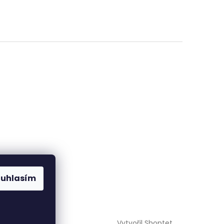
ouhlasím
Vytvořil Shoptet