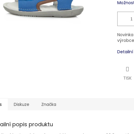
Možnost
Novinka
výrobce
Detailn
TISK
s
Diskuze
Značka
ailní popis produktu