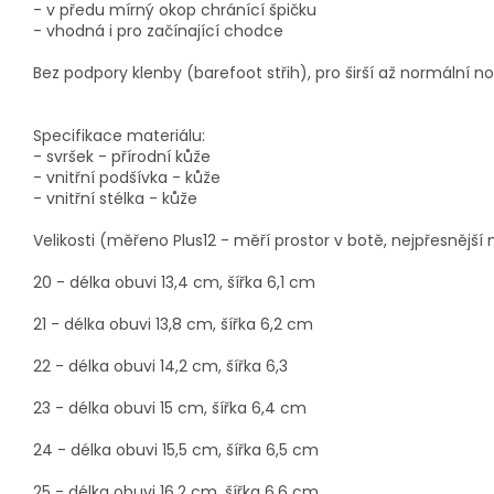
- v předu mírný okop chránící špičku
- vhodná i pro začínající chodce
Bez podpory klenby (barefoot střih), pro širší až normální n
Specifikace materiálu:
- svršek - přírodní kůže
- vnitřní podšívka - kůže
- vnitřní stélka - kůže
Velikosti (měřeno Plus12 - měří prostor v botě, nejpřesnější
20 - délka obuvi 13,4 cm, šířka 6,1 cm
21 - délka obuvi 13,8 cm, šířka 6,2 cm
22 - délka obuvi 14,2 cm, šířka 6,3
23 - délka obuvi 15 cm, šířka 6,4 cm
24 - délka obuvi 15,5 cm, šířka 6,5 cm
25 - délka obuvi 16,2 cm, šířka 6,6 cm