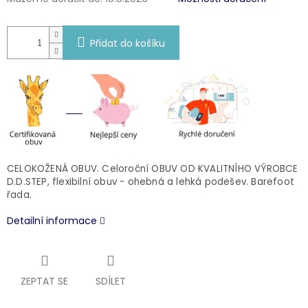
Přidat do košíku
CELOKOŽENÁ OBUV. Celoroční OBUV OD KVALITNÍHO VÝROBCE
D.D.STEP, flexibilní obuv - ohebná a lehká podešev. Barefoot
řada.
Detailní informace
ZEPTAT SE
SDÍLET