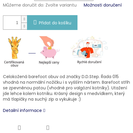
Můžeme doručit do:
Zvolte variantu
Možnosti doručení
Přidat do košíku
Celokožená barefoot obuv od značky D.D.Step. Řada 015
vhodná na normální nožičku i s vyšším nártem. Barefoot střih
se zpevněnou patou (vhodné pro valgózní kotníky). Utažení
jde lehce kolem kotníku. Krásný design s medvídkem, který
má tlapičky na suchý zip a vykukuje :)
Detailní informace