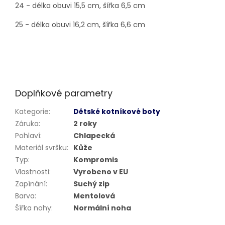
24 - délka obuvi 15,5 cm, šířka 6,5 cm
25 - délka obuvi 16,2 cm, šířka 6,6 cm
Doplňkové parametry
Kategorie
:
Dětské kotníkové boty
Záruka
:
2 roky
Pohlaví
:
Chlapecká
Materiál svršku
:
Kůže
Typ
:
Kompromis
Vlastnosti
:
Vyrobeno v EU
Zapínání
:
Suchý zip
Barva
:
Mentolová
Šířka nohy
:
Normální noha