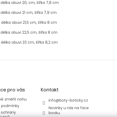
 délka obuvi 20, cm, šířka 7,8 cm
 délka obuvi 21 cm, šířka 7,9 cm
 délka obuvi 21,5 cm, šířka 8 cm
 délka obuvi 22,5 cm, šířka 8 cm
 délka obuvi 23 cm, šířka 8,2 cm
ce pro vás
Kontakt
ně změřit nohu
info
@
boty-boticky.cz
 podmínky
Novinky u nás na face
 ochrany
booku.