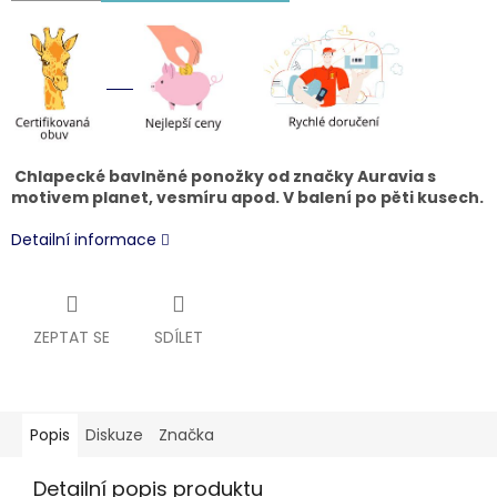
Chlapecké bavlněné ponožky od značky Auravia s
motivem planet, vesmíru apod. V balení po pěti kusech.
Detailní informace
ZEPTAT SE
SDÍLET
Popis
Diskuze
Značka
Detailní popis produktu