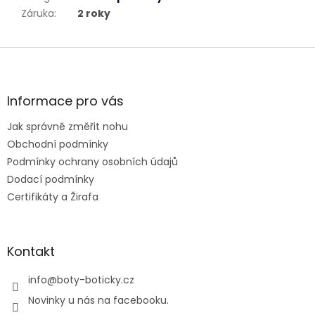
Záruka
:
2 roky
Z
á
p
a
Informace pro vás
t
Jak správně změřit nohu
í
Obchodní podmínky
Podmínky ochrany osobních údajů
Dodací podmínky
Certifikáty a Žirafa
Kontakt
info
@
boty-boticky.cz
Novinky u nás na facebooku.