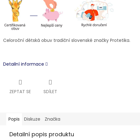
Celoroční dětská
obuv tradiční slovenské značky Protetika.
Detailní informace
ZEPTAT SE
SDÍLET
Popis
Diskuze
Značka
Detailní popis produktu