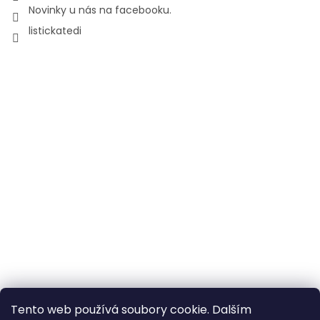
Novinky u nás na facebooku.
listickatedi
Tento web používá soubory cookie. Dalším