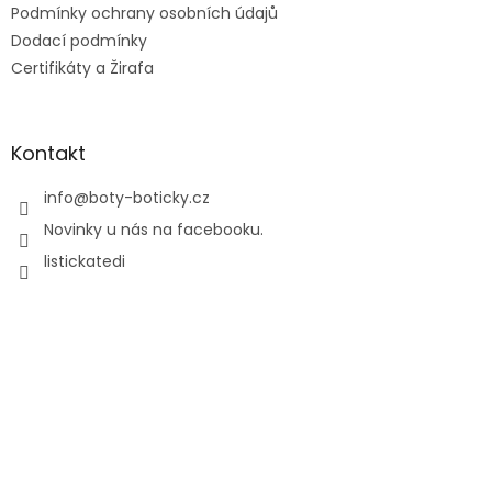
Podmínky ochrany osobních údajů
Dodací podmínky
Certifikáty a Žirafa
Kontakt
info
@
boty-boticky.cz
Novinky u nás na facebooku.
listickatedi