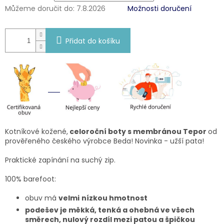
Můžeme doručit do:
7.8.2026
Možnosti doručení
Přidat do košíku
Kotníkové kožené,
celoroční boty s membránou Tepor
od
prověřeného českého výrobce Beda! Novinka - užší pata!
Praktické zapínání na suchý zip.
100% barefoot:
obuv má
velmi
nízkou hmotnost
podešev je měkká, tenká a ohebná ve všech
směrech, nulový rozdíl mezi patou a špičkou