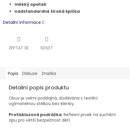
měkký opatek
nadstandardně široká špička
Detailní informace
ZEPTAT SE
SDÍLET
Popis
Diskuze
Značka
Detailní popis produktu
Obuv je velmi poddajná, dodávána s textilní
vyjímatelnou stélkou bez klenby.
Protiskluzová podrážka
. Reflexní prvek na suchém
zipu pro větší bezpečnost dětí.