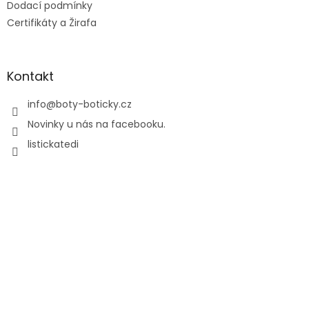
Dodací podmínky
Certifikáty a Žirafa
Kontakt
info
@
boty-boticky.cz
Novinky u nás na facebooku.
listickatedi