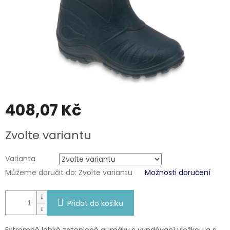
408,07 Kč
Měrná
Zvolte variantu
cena:
Varianta
Můžeme doručit do:
Zvolte variantu
Možnosti doručení
Přidat do košíku