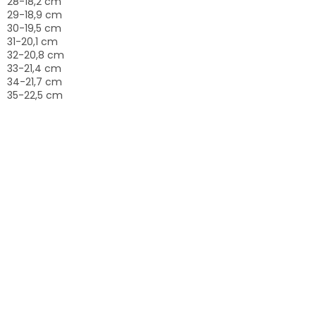
28-18,2 cm
29-18,9 cm
30-19,5 cm
31-20,1 cm
32-20,8 cm
33-21,4 cm
34-21,7 cm
35-22,5 cm