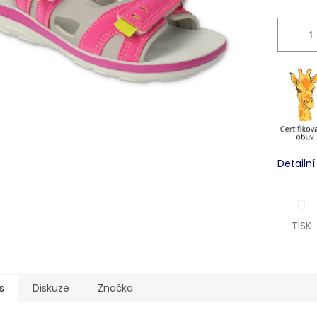
Detailn
TISK
s
Diskuze
Značka