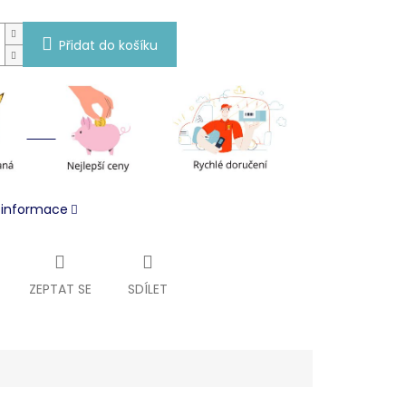
Přidat do košíku
í informace
ZEPTAT SE
SDÍLET