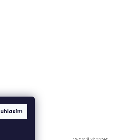
ouhlasím
Vytvořil Shoptet