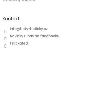
Kontakt
info
@
boty-boticky.cz
Novinky u nás na facebooku.
listickatedi