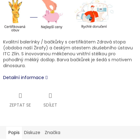
Kvalitní balerínky / bačkůrky s certifikátem Zdravá stopa
(obdoba naší Žirafy) a českým atestem zkušebního ústavu
ITC Zlín. S inovovanou měkčenou vnitřní stélkou pro
pohodlný měkký došlap. Barva bačkůrek je šedá s motivem
dinosaura.
Detailní informace
ZEPTAT SE
SDÍLET
Popis
Diskuze
Značka