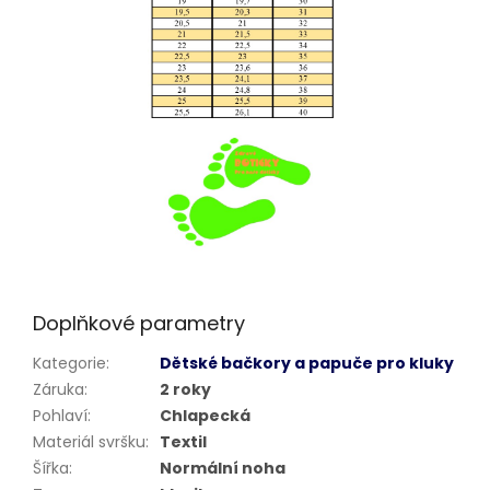
Doplňkové parametry
Kategorie
:
Dětské bačkory a papuče pro kluky
Záruka
:
2 roky
Pohlaví
:
Chlapecká
Materiál svršku
:
Textil
Šířka
:
Normální noha