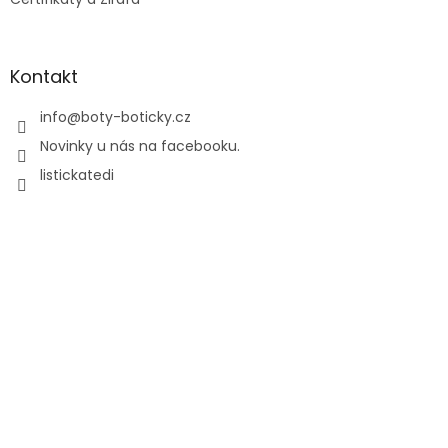
Kontakt
info
@
boty-boticky.cz
Novinky u nás na facebooku.
listickatedi