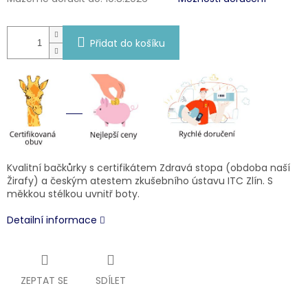
Přidat do košíku
Kvalitní bačkůrky s certifikátem Zdravá stopa (obdoba naší
Žirafy) a českým atestem zkušebního ústavu ITC Zlín. S
měkkou stélkou uvnitř boty.
Detailní informace
ZEPTAT SE
SDÍLET