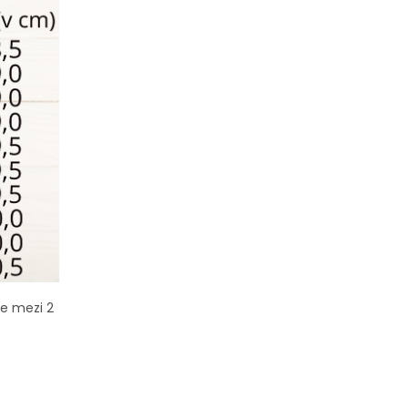
te mezi 2