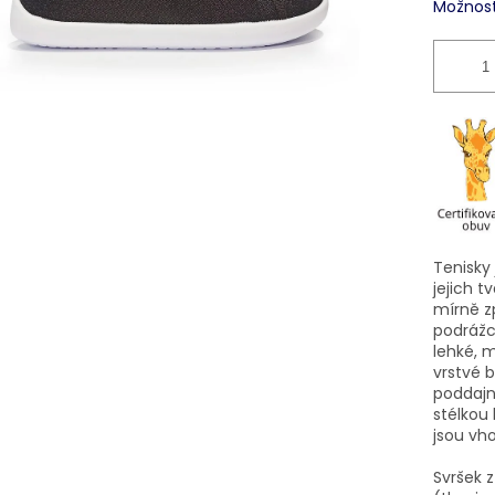
Možnost
Tenisky 
jejich t
mírně z
podrážc
lehké, 
vrstvé b
poddajn
stélkou
jsou vho
Svršek 