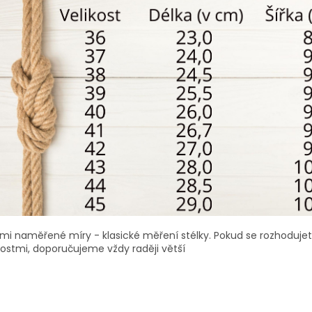
mi naměřené míry - klasické měření stélky. Pokud se rozhoduje
kostmi, doporučujeme vždy raději větší