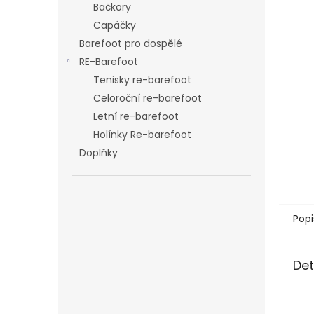
Bačkory
Capáčky
Barefoot pro dospělé
RE-Barefoot
Tenisky re-barefoot
Celoroční re-barefoot
Letní re-barefoot
Holínky Re-barefoot
Doplňky
Popi
Det