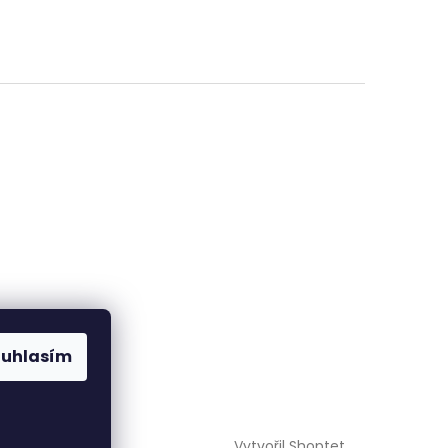
ouhlasím
Vytvořil Shoptet