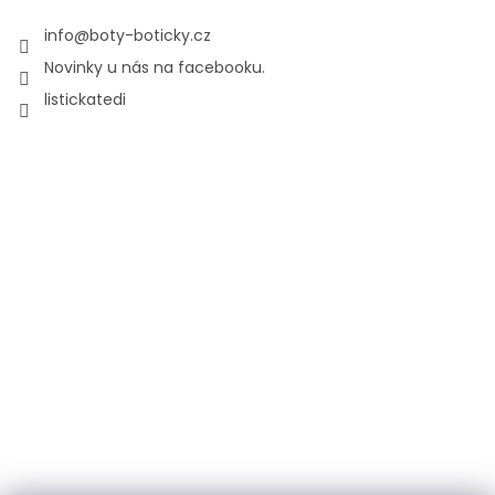
info
@
boty-boticky.cz
Novinky u nás na facebooku.
listickatedi